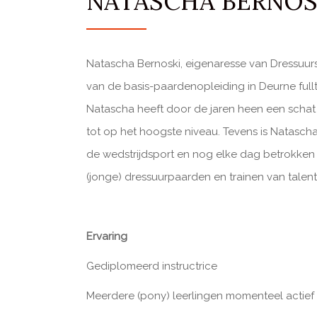
NATASCHA BERNOS
Natascha Bernoski, eigenaresse van Dressuurs
van de basis-paardenopleiding in Deurne ful
Natascha heeft door de jaren heen een scha
tot op het hoogste niveau. Tevens is Natascha
de wedstrijdsport en nog elke dag betrokken 
(jonge) dressuurpaarden en trainen van talen
Ervaring
Gediplomeerd instructrice
Meerdere (pony) leerlingen momenteel actief 