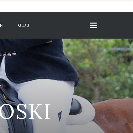
ON
GIDS
OSKI