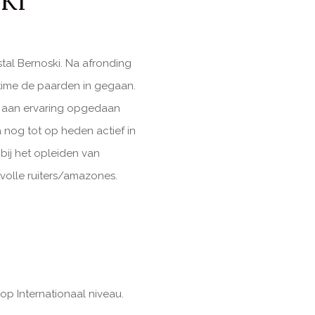
KI
tal Bernoski. Na afronding
ltime de paarden in gegaan.
t aan ervaring opgedaan
 nog tot op heden actief in
bij het opleiden van
tvolle ruiters/amazones.
op Internationaal niveau.