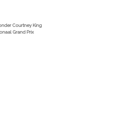
onder Courtney King
ionaal Grand Prix