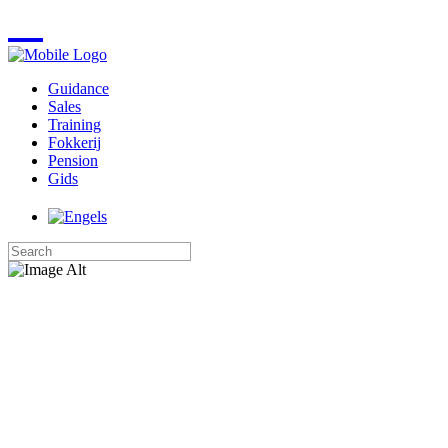
Guidance
Sales
Training
Fokkerij
Pension
Gids
Wall of fame