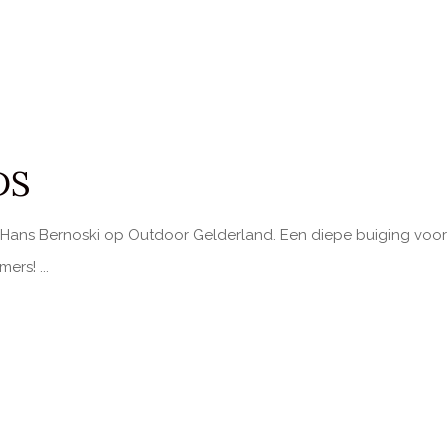
DS
 Hans Bernoski op Outdoor Gelderland. Een diepe buiging voor 
emers!