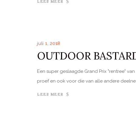
LEES MEER
juli 1, 2018
OUTDOOR BASTAR
Een super geslaagde Grand Prix "rentree" van
proef en ook voor die van alle andere deeln
LEES MEER