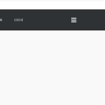
ON
GIDS