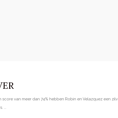
VER
een score van meer dan 74% hebben Robin en Velazquez een zil
s.