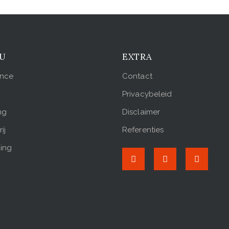
U
EXTRA
ance
Contact
Privacybeleid
ng
Disclaimer
ij
Referenties
ing