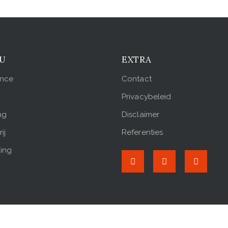
U
EXTRA
ance
Contact
Privacybeleid
ng
Disclaimer
ij
Referenties
ing