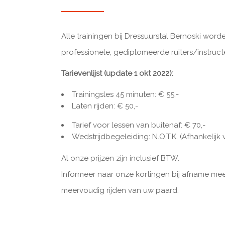
Alle trainingen bij Dressuurstal Bernoski wo
professionele, gediplomeerde ruiters/instruct
Tarievenlijst (update 1 okt 2022):
Trainingsles 45 minuten: € 55,-
Laten rijden: € 50,-
Tarief voor lessen van buitenaf: € 70,-
Wedstrijdbegeleiding: N.O.T.K. (Afhankelijk 
Al onze prijzen zijn inclusief BTW.
Informeer naar onze kortingen bij afname mee
meervoudig rijden van uw paard.