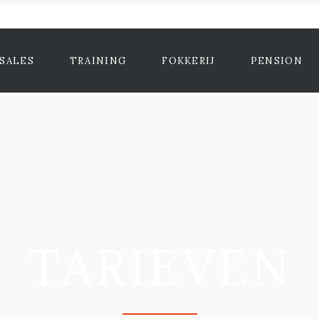
SALES
TRAINING
FOKKERIJ
PENSION
TARIEVEN